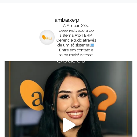
ambarxerp
A Ambar-X é a
desenvolvedora do
sistema Aton ERP!
Gerencie tudo através
de um só sistema!
Entre em contato e
saiba mais!
Acesse: