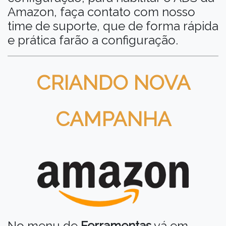
Amazon, faça contato com nosso
time de suporte, que de forma rápida
e prática farão a configuração.
CRIANDO NOVA
CAMPANHA
No menu de
Ferramentas
vá em