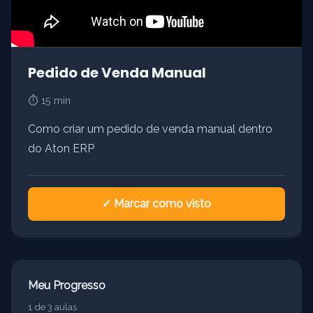
Pedido de Venda Manual
⏱ 15 min
Como criar um pedido de venda manual dentro
do Aton ERP
✓ Marcar como visto
Meu Progresso
1 de 3 aulas