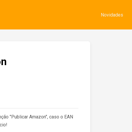
Novidades
on
nção "Publicar Amazon", caso o EAN
cio!