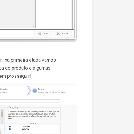
n, na primeira etapa vamos
rca do produto e algumas
 em prosseguir!