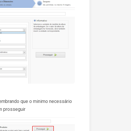
lembrando que o minimo necessário
em prosseguir