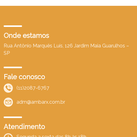
Onde estamos
Rua Antônio Marquês Luís, 126 Jardim Maia Guarulhos –
SP
Fale conosco
(11)2087-6767
adm@ambarx.com.br
Atendimento
Segunda a sexta das 8h às 18h