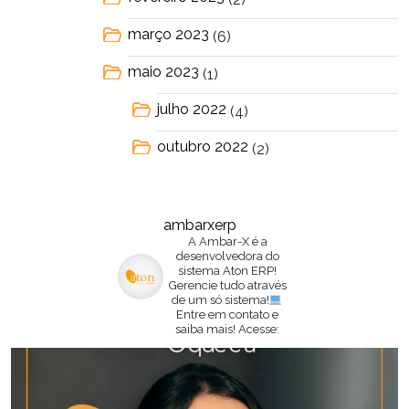
março 2023
(6)
maio 2023
(1)
julho 2022
(4)
outubro 2022
(2)
ambarxerp
A Ambar-X é a
desenvolvedora do
sistema Aton ERP!
Gerencie tudo através
de um só sistema!
Entre em contato e
saiba mais!
Acesse: