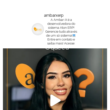
ambarxerp
A Ambar-X é a
desenvolvedora do
sistema Aton ERP!
Gerencie tudo através
de um só sistema!
Entre em contato e
saiba mais!
Acesse: