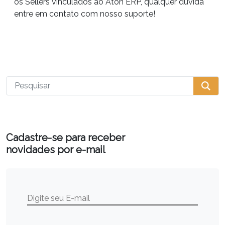
os Sellers vinculados ao Aton ERP, qualquer dúvida
entre em contato com nosso suporte!
Cadastre-se para receber
novidades por e-mail