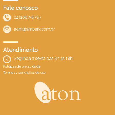
Fale conosco
(11)2087-6767
adm@ambarx.com.br
Atendimento
Segunda a sexta das 8h às 18h
Políticas de privacidade
Termos e condições de uso