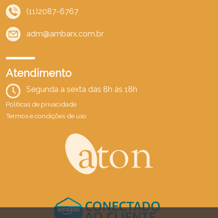
(11)2087-6767
adm@ambarx.com.br
Atendimento
Segunda a sexta das 8h às 18h
Políticas de privacidade
Termos e condições de uso